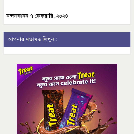
নন্দনকানন ৭ ফেব্রুয়ারি, ২০২৪
আপনার মতামত লিখুন :