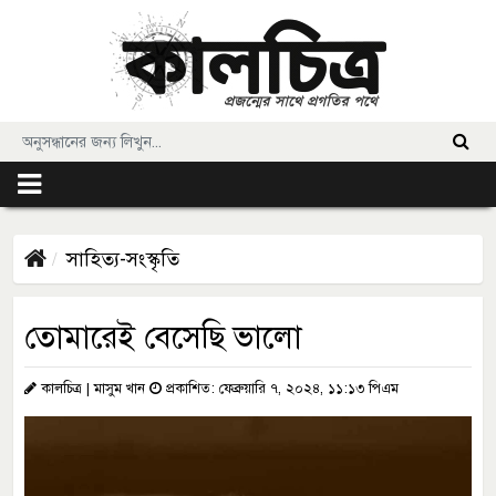
সাহিত্য-সংস্কৃতি
তোমারেই বেসেছি ভালো
কালচিত্র | মাসুম খান
প্রকাশিত: ফেব্রুয়ারি ৭, ২০২৪, ১১:১৩ পিএম