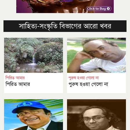
সাহিত্য-সংস্কৃতি বিভাগের আরো খবর
পিরিত আমার
পুরুষ হওয়া গেলো না
পিরিত আমার
পুরুষ হওয়া গেলো না