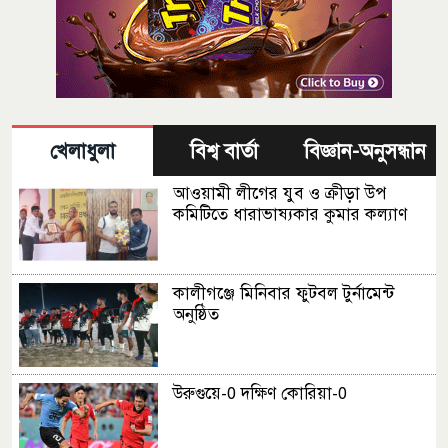
খেলাধুলা
বিশ্ব বার্তা
বিজ্ঞান-অনুসন্ধান
আওয়ামী লীগের যুব ও ক্রীড়া উপ
কমিটিতে ধারাভাষ্যকার কুমার কল্যাণ
কালীগঞ্জে মিনিবার ফুটবল টুর্নামেন্ট
অনুষ্ঠিত
উরুগুয়ে-0 দক্ষিণ কোরিয়া-0