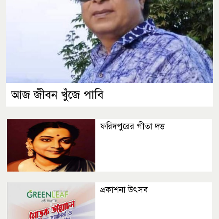
আজ জীবন খুঁজে পাবি
ফরিদপুরের গীতা দত্ত
প্রকাশনা উৎসব