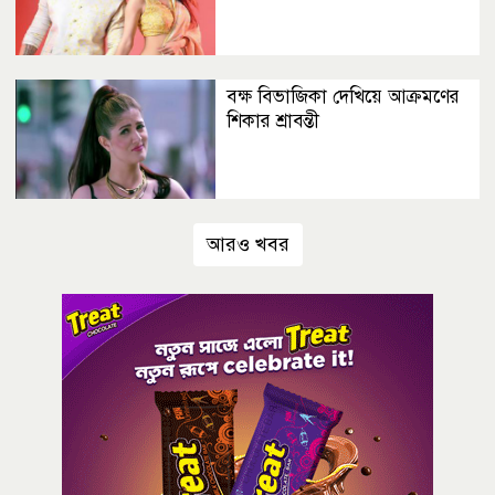
বক্ষ বিভাজিকা দেখিয়ে আক্রমণের
শিকার শ্রাবন্তী
আরও খবর