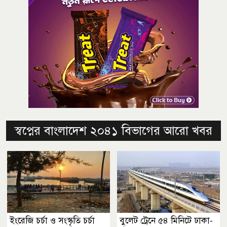
স্বপ্নের বাংলাদেশ ২০৪১ বিভাগের আরো খবর
ইংরেজি চর্চা ও সংস্কৃতি চর্চা
বুলেট ট্রেনে ৫৪ মিনিটে ঢাকা-