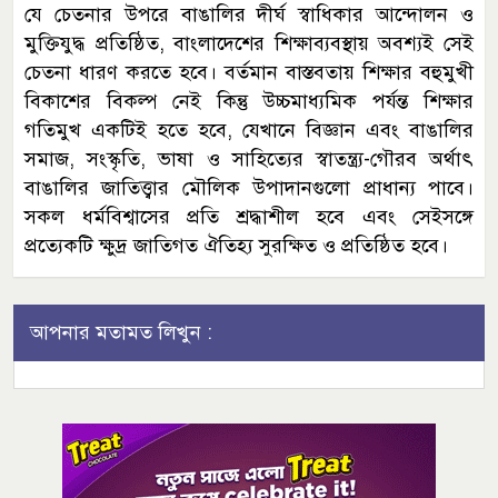
যে চেতনার উপরে বাঙালির দীর্ঘ স্বাধিকার আন্দোলন ও
মুক্তিযুদ্ধ প্রতিষ্ঠিত, বাংলাদেশের শিক্ষাব্যবস্থায় অবশ্যই সেই
চেতনা ধারণ করতে হবে। বর্তমান বাস্তবতায় শিক্ষার বহুমুখী
বিকাশের বিকল্প নেই কিন্তু উচ্চমাধ্যমিক পর্যন্ত শিক্ষার
গতিমুখ একটিই হতে হবে, যেখানে বিজ্ঞান এবং বাঙালির
সমাজ, সংস্কৃতি, ভাষা ও সাহিত্যের স্বাতন্ত্র্য-গৌরব অর্থাৎ
বাঙালির জাতিত্ত্বার মৌলিক উপাদানগুলো প্রাধান্য পাবে।
সকল ধর্মবিশ্বাসের প্রতি শ্রদ্ধাশীল হবে এবং সেইসঙ্গে
প্রত্যেকটি ক্ষুদ্র জাতিগত ঐতিহ্য সুরক্ষিত ও প্রতিষ্ঠিত হবে।
আপনার মতামত লিখুন :