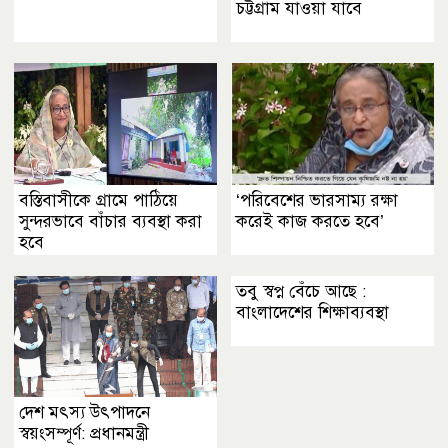
চট্টগ্রাম যাওয়া যাবে
বস্তিবাসীকে গ্রামে পাঠিয়ে
‘পরিবেশের ভারসাম্য রক্ষা
সুন্দরভাবে বাঁচার ব্যবস্থা করা
করেই কাজ করতে হবে’
হবে
তবু স্বপ্ন বেঁচে আছে :
বাংলাদেশের শিক্ষাব্যবস্থা
দেশ মৎস্য উৎপাদনে
স্বয়ংসম্পূর্ণ: প্রধানমন্ত্রী