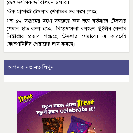
১৯৫ দশমিক ৬ বিলিয়ন ডলার।
স্টক মার্কেটে টেসলার শেয়ারের দর কমে গেছে।
গত ৫২ সপ্তাহের মধ্যে সবচেয়ে কম দরে বর্তমানে টেসলার
শেয়ার হাত বদল হচ্ছে। বিশ্লেষকেরা বলছেন, টুইটার কেনার
সিদ্ধান্তের প্রভাব পড়েছে টেসলার শেয়ারে। এ কারণেই
কোম্পানিটির শেয়ারের দাম কমছে।
আপনার মতামত লিখুন :