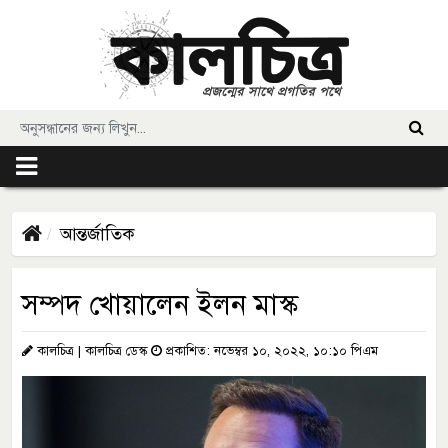
আন্তর্জাতিক
সম্পদ খোয়ালেন ইলন মাস্ক
কালচিত্র | কালচিত্র ডেস্ক
প্রকাশিত: নভেম্বর ১০, ২০২২, ১০:১০ পিএম