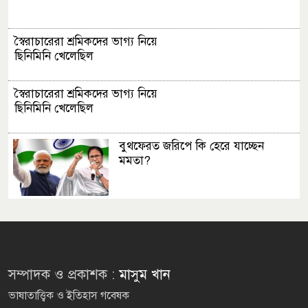
স্বৈরাচারেরা শ্রমিকদের ভাগ্য নিয়ে
ছিনিমিনি খেলেছিল
স্বৈরাচারেরা শ্রমিকদের ভাগ্য নিয়ে
ছিনিমিনি খেলেছিল
বুথফেরত জরিপে কি হেরে যাচ্ছেন
মমতা?
বিদ্যুৎ সংকটে বিপন্ন চা বাগান
পুলিশের আধুনিকায়নে শহীদ জিয়ার
সম্পাদক ও প্রকাশক :
মাসুম খান
অবদান শীর্ষক সেমিনার অনুষ্ঠিত
ভাষাতাত্ত্বিক ও ইতিহাস গবেষক