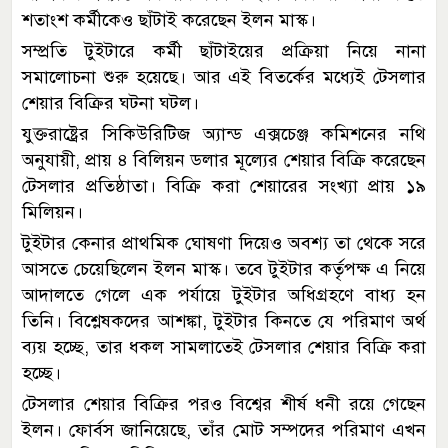
শতাংশ কর্মীকেও ছাঁটাই করেছেন ইলন মাস্ক।
সম্প্রতি টুইটারে কর্মী ছাঁটাইয়ের প্রক্রিয়া নিয়ে নানা
সমালোচনা শুরু হয়েছে। আর এই বিতর্কের মধ্যেই টেসলার
শেয়ার বিক্রির ঘটনা ঘটল।
যুক্তরাষ্ট্রের সিকিউরিটিজ অ্যান্ড এক্সচেঞ্জ কমিশনের নথি
অনুযায়ী, প্রায় ৪ বিলিয়ন ডলার মূল্যের শেয়ার বিক্রি করেছেন
টেসলার প্রতিষ্ঠাতা। বিক্রি করা শেয়ারের সংখ্যা প্রায় ১৯
মিলিয়ন।
টুইটার কেনার প্রাথমিক ঘোষণা দিয়েও অবশ্য তা থেকে সরে
আসতে চেয়েছিলেন ইলন মাস্ক। তবে টুইটার কর্তৃপক্ষ এ নিয়ে
আদালতে গেলে এক পর্যায়ে টুইটার অধিগ্রহণে বাধ্য হন
তিনি। বিশ্লেষকদের আশঙ্কা, টুইটার কিনতে যে পরিমাণ অর্থ
ব্যয় হচ্ছে, তার ধকল সামলাতেই টেসলার শেয়ার বিক্রি করা
হচ্ছে।
টেসলার শেয়ার বিক্রির পরও বিশ্বের শীর্ষ ধনী রয়ে গেছেন
ইলন। ফোর্বস জানিয়েছে, তাঁর মোট সম্পদের পরিমাণ এখন