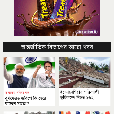
আন্তর্জাতিক বিভাগের আরো খবর
ইন্দোনেশিয়ায় শক্তিশালী
ভারতের পশ্চিম বঙ্গ
ভূমিকম্পে নিহত ১৬২
বুথফেরত জরিপে কি হেরে
যাচ্ছেন মমতা?