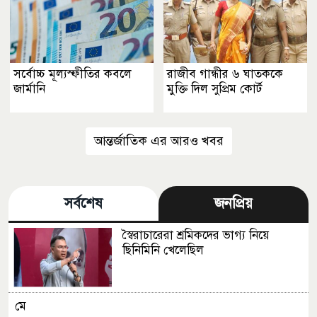
সর্বোচ্চ মূল্যস্ফীতির কবলে
রাজীব গান্ধীর ৬ ঘাতককে
জার্মানি
মুক্তি দিল সুপ্রিম কোর্ট
আন্তর্জাতিক এর আরও খবর
সর্বশেষ
জনপ্রিয়
স্বৈরাচারেরা শ্রমিকদের ভাগ্য নিয়ে
ছিনিমিনি খেলেছিল
মে