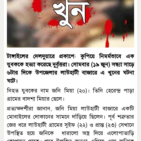
টাঙ্গাইলের দেলদুয়ারে প্রকাশ্যে কুপিয়ে নিমর্মভাবে এক
যুবককে হত্যা করেছে দুর্বৃত্তরা। সোমবার (১৯ জুন) সন্ধ্যা সাড়ে
৬টার দিকে উপজেলার লাউহাটী বাজারে এ খুনের ঘটনা
ঘটে।
নিহত যুবকের নাম জনি মিয়া (২০)। তিনি হেরেন্দ্র পাড়া
গ্রামের বাদশা মিয়ার ছেলে।
প্রত্যক্ষদর্শীরা জানান, জনি মিয়া লাউহাটী বাজারে একটি
মোবাইলের দোকানের সামনে দাঁড়িয়ে ছিলেন। পূর্ব শত্রুতার
জের ধরে লাউহাটী গ্রামের সুইফ (২২) ও প্রান্ত (২৩) সেখানে
উপস্থিত হয়ে জনিকে ধারালো অস্ত্র দিয়ে এলোপাতাড়ি