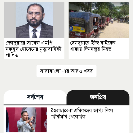
দেলদুয়ারে সাবেক এমপি
দেলদুয়ারে ইজি বাইকের
মকবুল হোসেনের মৃত্যুবার্ষিকী
ধাক্কায় দিনমজুর নিহত
পালিত
সারাবাংলা এর আরও খবর
সর্বশেষ
জনপ্রিয়
স্বৈরাচারেরা শ্রমিকদের ভাগ্য নিয়ে
ছিনিমিনি খেলেছিল