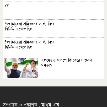
মে
স্বৈরাচারেরা শ্রমিকদের ভাগ্য নিয়ে
ছিনিমিনি খেলেছিল
স্বৈরাচারেরা শ্রমিকদের ভাগ্য নিয়ে
ছিনিমিনি খেলেছিল
বুথফেরত জরিপে কি হেরে যাচ্ছেন
মমতা?
বিদ্যুৎ সংকটে বিপন্ন চা বাগান
পুলিশের আধুনিকায়নে শহীদ জিয়ার
সম্পাদক ও প্রকাশক :
মাসুম খান